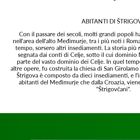
ABITANTI DI ŠTRIGO
Con il passare dei secoli, molti grandi popoli h
nell'area dell'alto Međimurje, tra i più noti i Rom
tempo, sorsero altri insediamenti. La storia più 
segnata dai conti di Celje, sotto il cui domini
parte del vasto dominio dei Celje. In quel tempo f
altre opere, fu costruita la chiesa di San Girolam
Štrigova è composto da dieci insediamenti, e l'i
abitanti del Međimurje che dalla Croazia, vien
"Štrigovčani".