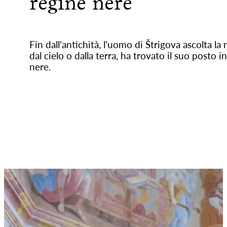
regine nere
Fin dall'antichità, l'uomo di Štrigova ascolta 
dal cielo o dalla terra, ha trovato il suo posto 
nere.