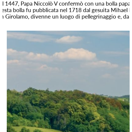
l 1447, Papa Niccolò V confermò con una bolla papale 
esta bolla fu pubblicata nel 1718 dal gesuita Mihael B
n Girolamo, divenne un luogo di pellegrinaggio e, da al