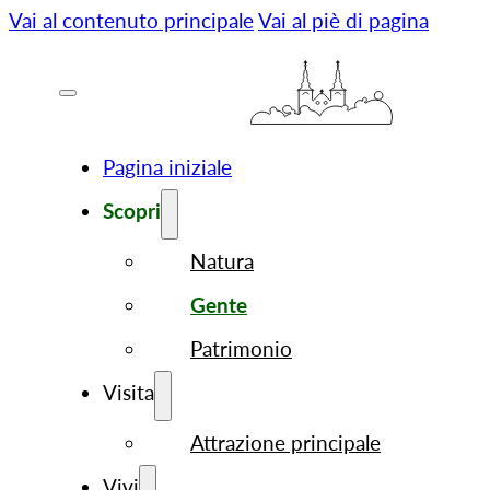
Vai al contenuto principale
Vai al piè di pagina
Pagina iniziale
Scopri
Natura
Gente
Patrimonio
Visita
Attrazione principale
Vivi