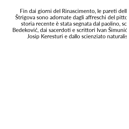
Fin dai giorni del Rinascimento, le pareti dell
Štrigova sono adornate dagli affreschi del pitto
storia recente è stata segnata dal paolino, scr
Bedeković, dai sacerdoti e scrittori Ivan Šimunić 
Josip Keresturi e dallo scienziato naturalis