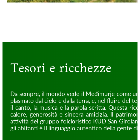
Tesori e ricchezze
Da sempre, il mondo vede il Međimurje come un’oas
plasmato dal cielo e dalla terra, e, nel fluire del t
il canto, la musica e la parola scritta. Questa ric
calore, generosità e sincera amicizia. Il patrimon
attività del gruppo folcloristico KUD San Girola
gli abitanti è il linguaggio autentico della gente d