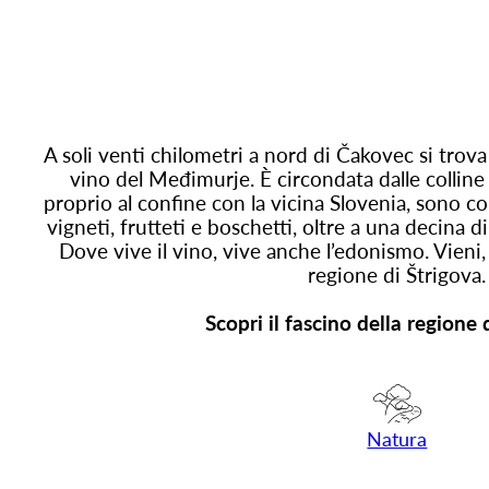
A soli venti chilometri a nord di Čakovec si trova 
vino del Međimurje. È circondata dalle colline 
proprio al confine con la vicina Slovenia, sono c
vigneti, frutteti e boschetti, oltre a una decina di
Dove vive il vino, vive anche l’edonismo. Vieni, v
regione di Štrigova.
Scopri il fascino della regione 
Natura