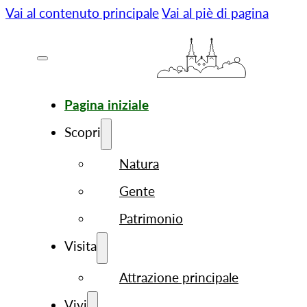
Vai al contenuto principale
Vai al piè di pagina
Pagina iniziale
Scopri
Natura
Gente
Patrimonio
Visita
Attrazione principale
Vivi